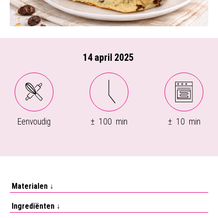
14
april
2025
Eenvoudig
±
100
min
±
10
min
Materialen ↓
Ingrediënten ↓