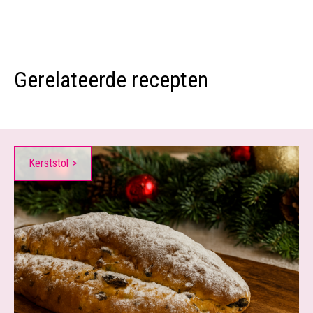
Gerelateerde recepten
Kerststol
>