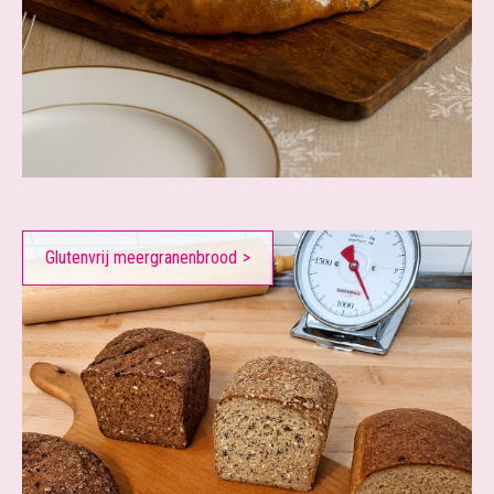
Glutenvrij meergranenbrood
>