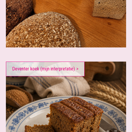
Deventer koek (mijn interpretatie)
>