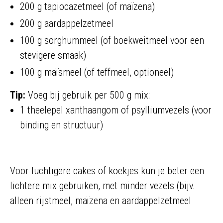
200 g tapiocazetmeel (of maïzena)
200 g aardappelzetmeel
100 g sorghummeel (of boekweitmeel voor een
stevigere smaak)
100 g maïsmeel (of teffmeel, optioneel)
Tip:
Voeg bij gebruik per 500 g mix:
1 theelepel xanthaangom of psylliumvezels (voor
binding en structuur)
Voor luchtigere cakes of koekjes kun je beter een
lichtere mix gebruiken, met minder vezels (bijv.
alleen rijstmeel, maïzena en aardappelzetmeel