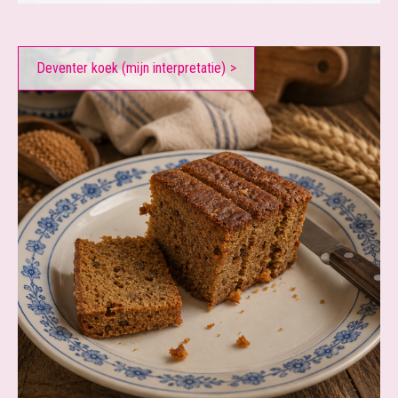
Deventer koek (mijn interpretatie)
>