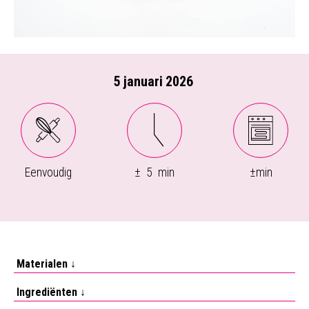
5
januari
2026
Eenvoudig
±
5
min
±
min
Materialen ↓
Ingrediënten ↓